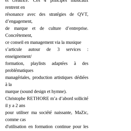
et créatrice. Ces 4 principes musicaux 
rentrent en
résonance avec des stratégies de QVT, 
d’engagement,
de marque et de culture d’entreprise. 
Concrètement,
ce conseil en management via la musique
s’articule autour de 3 services : 
enseignement/
formation, playlists adaptées à des 
problématiques
managériales, production artistiques dédiées 
à la
marque (sound design et hymne).
Christophe RETHORE m’a d’abord sollicité 
il y a 2 ans
pour utiliser ma société naissante, MaZic, 
comme cas
d'utilisation en formation continue pour les 