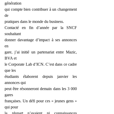
génération
qui compte bien contribuer à un changement 
de
pratiques dans le monde du business.
Contacté en fin d’année par la SNCF 
souhaitant
donner davantage d’impact à ses annonces 
en
gare, j’ai initié un partenariat entre Mazic, 
BVA et
le Corporate Lab d’ICN. C’est dans ce cadre 
que les
étudiants élaborent depuis janvier les 
annonces qui
peut être résonneront demain dans les 3 000 
gares
françaises. Un défi pour ces « jeunes gens » 
qui pour
la plupart n’avaient ni connaissances 