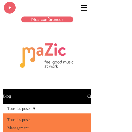
Nos conférences
Blog
Tous les posts
Tous les posts
Management