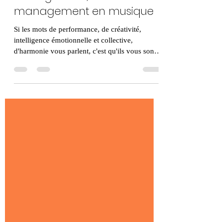
Le Nudge Music
Management, ou l'art du
management en musique
Si les mots de performance, de créativité,
intelligence émotionnelle et collective,
d'harmonie vous parlent, c'est qu'ils vous sont
non seul