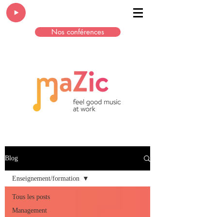
Nos conférences
Blog
Enseignement/formation
Tous les posts
Management