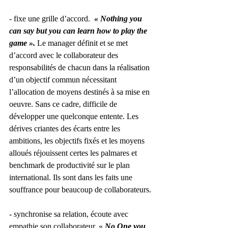
- fixe une grille d’accord. 
 « Nothing you 
can say but you can learn how to play the 
game ». 
Le manager définit et se met 
d’accord avec le collaborateur des 
responsabilités de chacun dans la réalisation 
d’un objectif commun nécessitant 
l’allocation de moyens destinés à sa mise en 
oeuvre. Sans ce cadre, difficile de 
développer une quelconque entente. Les 
dérives criantes des écarts entre les 
ambitions, les objectifs fixés et les moyens 
alloués réjouissent certes les palmares et 
benchmark de productivité sur le plan 
international. Ils sont dans les faits une 
souffrance pour beaucoup de collaborateurs.
- synchronise sa relation, écoute avec 
empathie son collaborateur. « 
No One you 