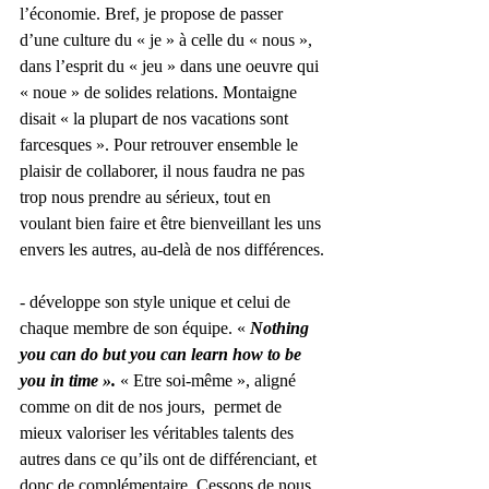
l’économie. Bref, je propose de passer 
d’une culture du « je » à celle du « nous », 
dans l’esprit du « jeu » dans une oeuvre qui 
« noue » de solides relations. Montaigne 
disait « la plupart de nos vacations sont 
farcesques ». Pour retrouver ensemble le 
plaisir de collaborer, il nous faudra ne pas 
trop nous prendre au sérieux, tout en 
voulant bien faire et être bienveillant les uns 
envers les autres, au-delà de nos différences. 
- développe son style unique et celui de 
chaque membre de son équipe. « 
Nothing 
you can do but you can learn how to be 
you in time ». 
« Etre soi-même », aligné 
comme on dit de nos jours,  permet de 
mieux valoriser les véritables talents des 
autres dans ce qu’ils ont de différenciant, et 
donc de complémentaire. Cessons de nous 