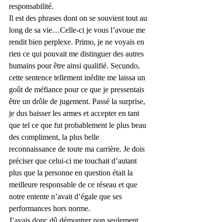
responsabilité.
Il est des phrases dont on se souvient tout au 
long de sa vie…Celle-ci je vous l’avoue me 
rendit bien perplexe. Primo, je ne voyais en 
rien ce qui pouvait me distinguer des autres 
humains pour être ainsi qualifié. Secundo, 
cette sentence tellement inédite me laissa un 
goût de méfiance pour ce que je pressentais 
être un drôle de jugement. Passé la surprise, 
je dus baisser les armes et accepter en tant 
que tel ce que fut probablement le plus beau 
des compliment, la plus belle  
reconnaissance de toute ma carrière. Je dois 
préciser que celui-ci me touchait d’autant 
plus que la personne en question était la 
meilleure responsable de ce réseau et que 
notre entente n’avait d’égale que ses 
performances hors norme.
J’avais donc dû démontrer non seulement 