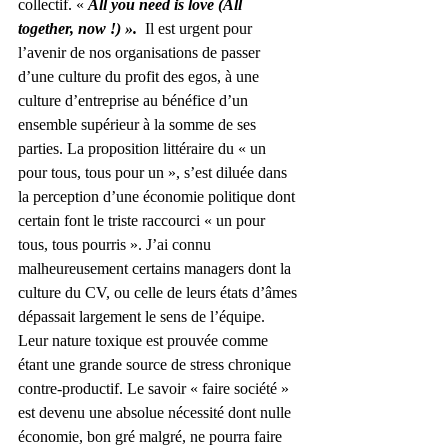
collectif. « 
All you need is love (All 
together, now !) ». 
 Il est urgent pour 
l’avenir de nos organisations de passer 
d’une culture du profit des egos, à une 
culture d’entreprise au bénéfice d’un 
ensemble supérieur à la somme de ses 
parties. La proposition littéraire du « un 
pour tous, tous pour un », s’est diluée dans 
la perception d’une économie politique dont 
certain font le triste raccourci « un pour 
tous, tous pourris ». J’ai connu 
malheureusement certains managers dont la 
culture du CV, ou celle de leurs états d’âmes 
dépassait largement le sens de l’équipe. 
Leur nature toxique est prouvée comme 
étant une grande source de stress chronique 
contre-productif. Le savoir « faire société » 
est devenu une absolue nécessité dont nulle 
économie, bon gré malgré, ne pourra faire 