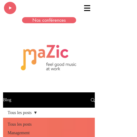
Nos conférences
Blog
Tous les posts
Tous les posts
Management