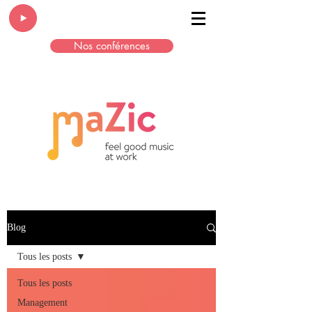
Nos conférences
Blog
Tous les posts
Tous les posts
Management