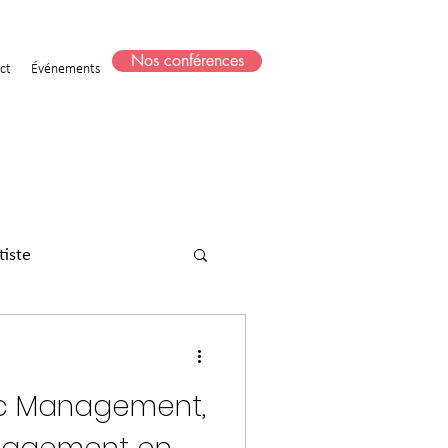
Nos conférences
ct
Événements
tiste
ic Management,