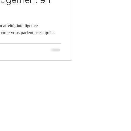
anagement en
éativité, intelligence
onie vous parlent, c'est qu'ils