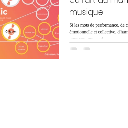
ou l'art du m
musique
Si les mots de performance, de cr
émotionnelle et collective, d'harm
vous sont non seul