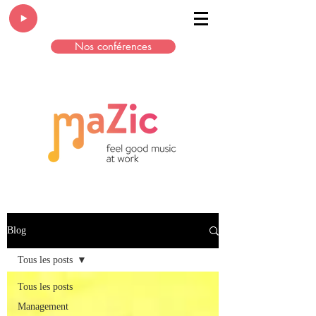
Nos conférences
Blog
Tous les posts
Tous les posts
Management