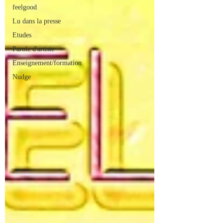
feelgood
Lu dans la presse
Etudes
Parole d'artiste
Enseignement/formation
Nudge