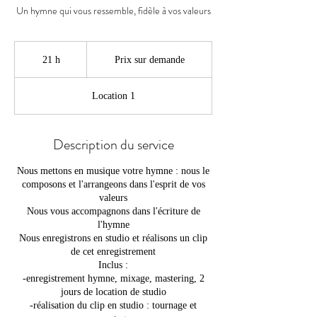
Un hymne qui vous ressemble, fidèle à vos valeurs
Prix
sur
21 h
2
Prix sur demande
demande
1
h
Location 1
Description du service
Nous mettons en musique votre hymne : nous le
composons et l'arrangeons dans l'esprit de vos
valeurs
Nous vous accompagnons dans l'écriture de
l'hymne
Nous enregistrons en studio et réalisons un clip
de cet enregistrement
Inclus :
-enregistrement hymne, mixage, mastering, 2
jours de location de studio
-réalisation du clip en studio : tournage et